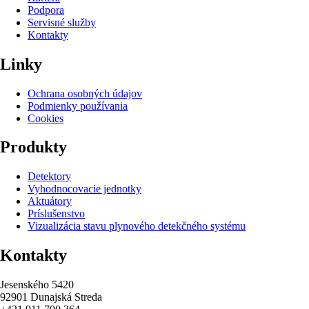
Podpora
Servisné služby
Kontakty
Linky
Ochrana osobných údajov
Podmienky používania
Cookies
Produkty
Detektory
Vyhodnocovacie jednotky
Aktuátory
Príslušenstvo
Vizualizácia stavu plynového detekčného systému
Kontakty
Jesenského 5420
92901 Dunajská Streda